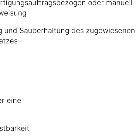
rtigungsauftragsbezogen oder manuell
weisung
g und Sauberhaltung des zugewiesenen
latzes
r eine
stbarkeit