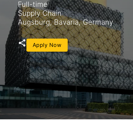
Full-time
Supply Chain
Augsburg, Bavaria, Germany
Apply Now