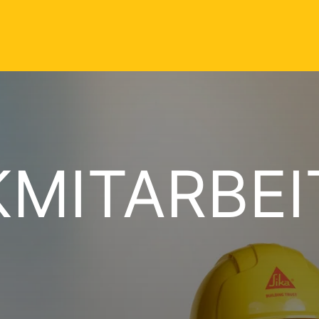
KMITARBEI