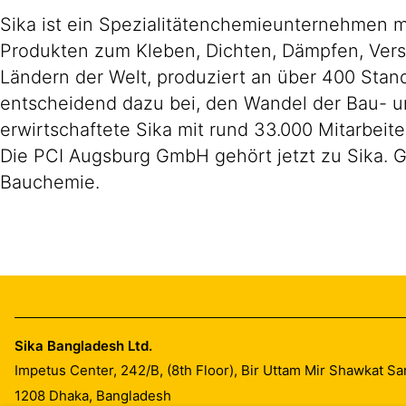
Sika ist ein Spezialitätenchemieunternehmen m
Produkten zum Kleben, Dichten, Dämpfen, Verst
Ländern der Welt, produziert an über 400 Stand
entscheidend dazu bei, den Wandel der Bau- un
erwirtschaftete Sika mit rund 33.000 Mitarbeit
Die PCI Augsburg GmbH gehört jetzt zu Sika. 
Bauchemie.
Sika Bangladesh Ltd.
Impetus Center, 242/B, (8th Floor), Bir Uttam Mir Shawkat S
1208
Dhaka, Bangladesh