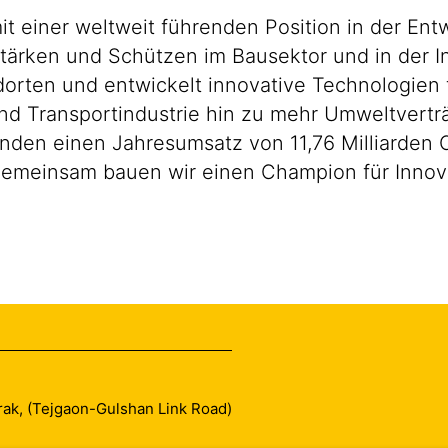
it einer weltweit führenden Position in der E
ärken und Schützen im Bausektor und in der Ind
orten und entwickelt innovative Technologien f
d Transportindustrie hin zu mehr Umweltverträ
enden einen Jahresumsatz von 11,76 Milliarden 
Gemeinsam bauen wir einen Champion für Innova
arak, (Tejgaon-Gulshan Link Road)