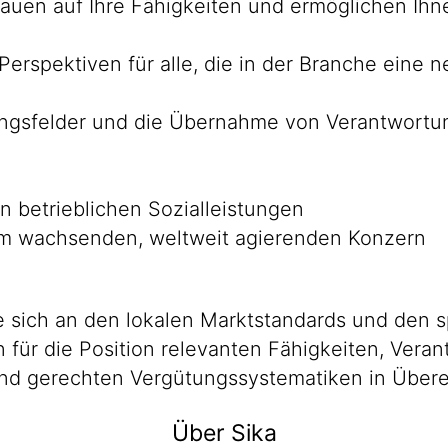
rtrauen auf Ihre Fähigkeiten und ermöglichen Ih
 Perspektiven für alle, die in der Branche ein
ungsfelder und die Übernahme von Verantwortung
n betrieblichen Sozialleistungen
em wachsenden, weltweit agierenden Konzern
 sich an den lokalen Marktstandards und den s
en für die Position relevanten Fähigkeiten, Ver
n und gerechten Vergütungssystematiken in Übe
Über Sika