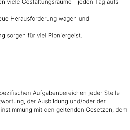
nen viele Gestaltungsräume - jeden Tag aufs
e neue Herausforderung wagen und
 sorgen für viel Pioniergeist.
pezifischen Aufgabenbereichen jeder Stelle
antwortung, der Ausbildung und/oder der
reinstimmung mit den geltenden Gesetzen, dem