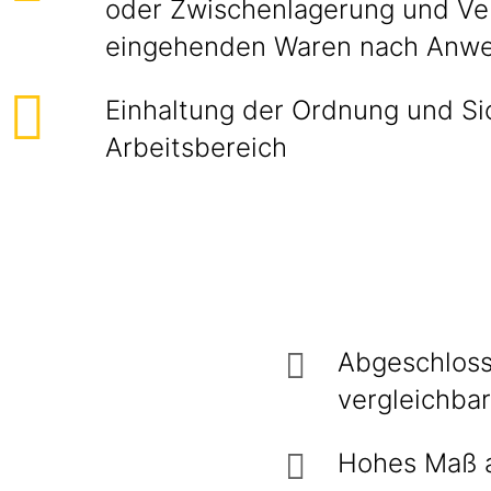
oder Zwischenlagerung und Vert
eingehenden Waren nach Anw
Einhaltung der Ordnung und Si
Arbeitsbereich
Abgeschloss
vergleichbar
Hohes Maß an