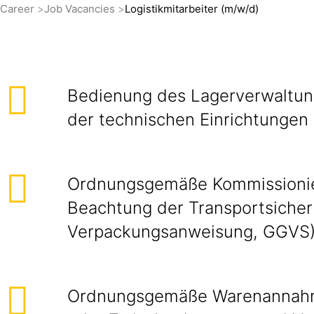
Career
Job Vacancies
Logistikmitarbeiter (m/w/d)
Bedienung des Lagerverwaltu
der technischen Einrichtungen
Ordnungsgemäße Kommissionie
Beachtung der Transportsicher
Verpackungsanweisung, GGVS
Ordnungsgemäße Warenannahm