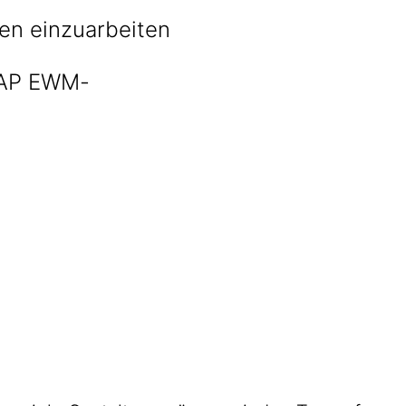
ben einzuarbeiten
 SAP EWM-