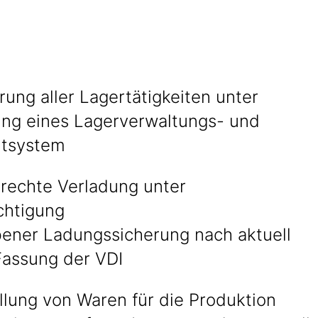
ung aller Lagertätigkeiten unter
g eines Lagerverwaltungs- und
eitsystem
rechte Verladung unter
chtigung
ener Ladungssicherung nach aktuell
 Fassung der VDI
llung von Waren für die Produktion