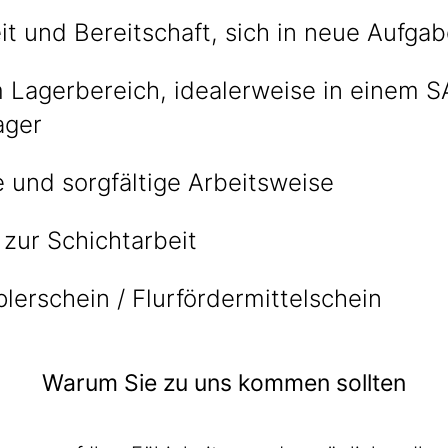
t und Bereitschaft, sich in neue Aufga
m Lagerbereich, idealerweise in einem
ager
e und sorgfältige Arbeitsweise
 zur Schichtarbeit
plerschein / Flurfördermittelschein
Warum Sie zu uns kommen sollten