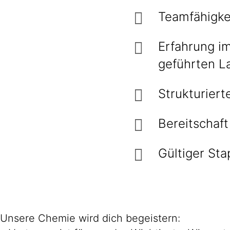
Teamfähigkei
Erfahrung i
geführten L
Strukturiert
Bereitschaft
Gültiger Sta
Unsere Chemie wird dich begeistern: