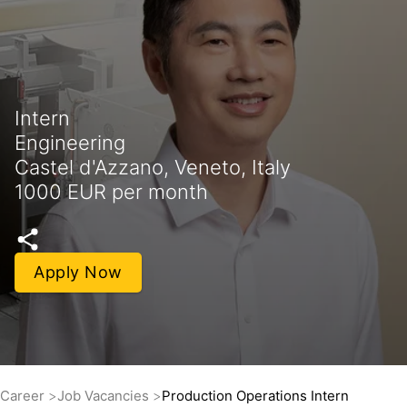
Intern
Engineering
Castel d'Azzano, Veneto, Italy
1000 EUR per month
Apply Now
Career
Job Vacancies
Production Operations Intern