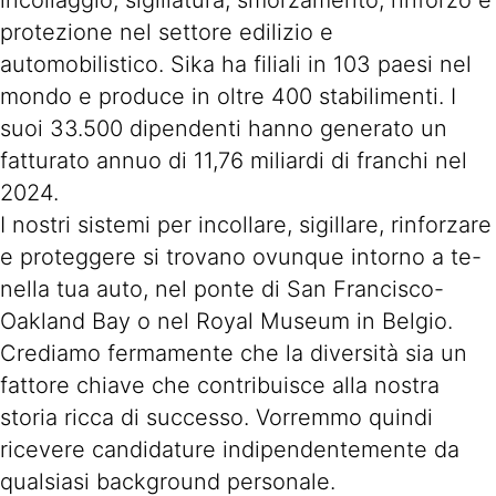
incollaggio, sigillatura, smorzamento, rinforzo e
protezione nel settore edilizio e
automobilistico. Sika ha filiali in 103 paesi nel
mondo e produce in oltre 400 stabilimenti. I
suoi 33.500 dipendenti hanno generato un
fatturato annuo di 11,76 miliardi di franchi nel
2024.
I nostri sistemi per incollare, sigillare, rinforzare
e proteggere si trovano ovunque intorno a te-
nella tua auto, nel ponte di San Francisco-
Oakland Bay o nel Royal Museum in Belgio.
Crediamo fermamente che la diversità sia un
fattore chiave che contribuisce alla nostra
storia ricca di successo. Vorremmo quindi
ricevere candidature indipendentemente da
qualsiasi background personale.