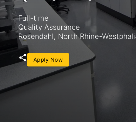
Full-time
Quality Assurance
Rosendahl, North Rhine-Westphal
Apply Now