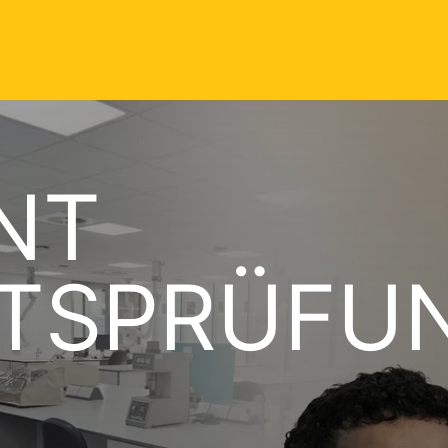
NT
ÄTSPRÜFU