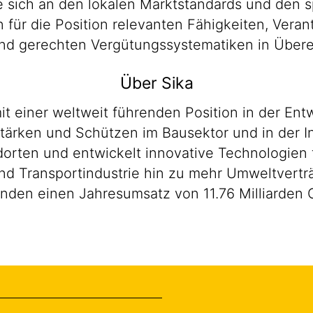
 sich an den lokalen Marktstandards und den s
en für die Position relevanten Fähigkeiten, Ver
n und gerechten Vergütungssystematiken in Übe
Über Sika
it einer weltweit führenden Position in der E
ärken und Schützen im Bausektor und in der Ind
orten und entwickelt innovative Technologien f
d Transportindustrie hin zu mehr Umweltverträ
enden einen Jahresumsatz von 11.76 Milliarden 