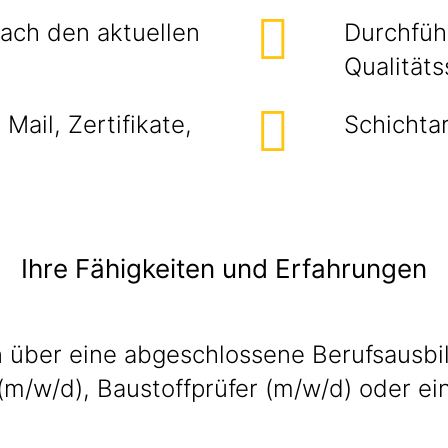
nach den aktuellen
Durchfüh
Qualität
Mail, Zertifikate,
Schichtar
Ihre Fähigkeiten und Erfahrungen
n über eine abgeschlossene Berufsausb
m/w/d), Baustoffprüfer (m/w/d) oder ei