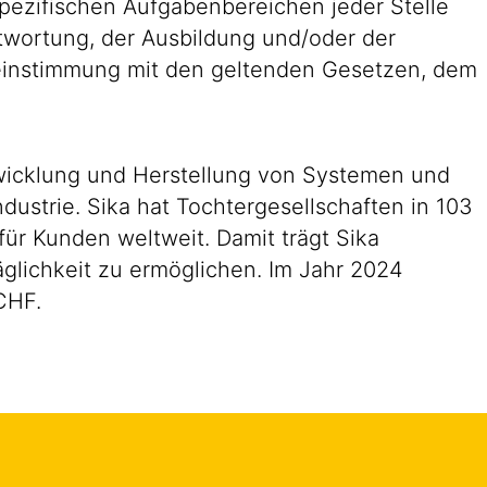
pezifischen Aufgabenbereichen jeder Stelle
antwortung, der Ausbildung und/oder der
reinstimmung mit den geltenden Gesetzen, dem
ntwicklung und Herstellung von Systemen und
ustrie. Sika hat Tochtergesellschaften in 103
ür Kunden weltweit. Damit trägt Sika
glichkeit zu ermöglichen. Im Jahr 2024
CHF.