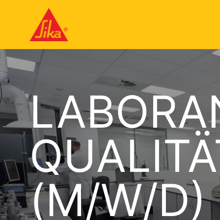
LABORA
QUALIT
(M/W/D)