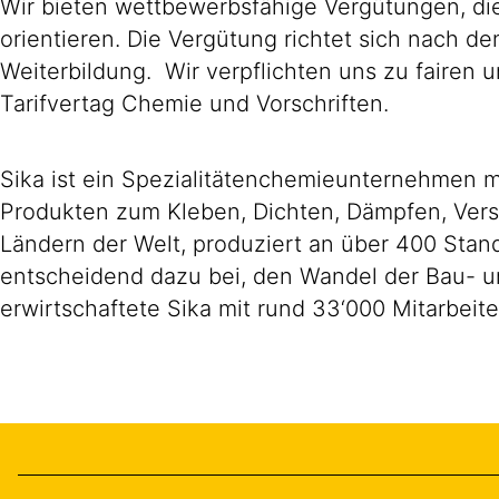
Wir bieten wettbewerbsfähige Vergütungen, die
orientieren. Die Vergütung richtet sich nach d
Weiterbildung. Wir verpflichten uns zu faire
Tarifvertag Chemie und Vorschriften.
Sika ist ein Spezialitätenchemieunternehmen m
Produkten zum Kleben, Dichten, Dämpfen, Verst
Ländern der Welt, produziert an über 400 Stand
entscheidend dazu bei, den Wandel der Bau- un
erwirtschaftete Sika mit rund 33‘000 Mitarbeit