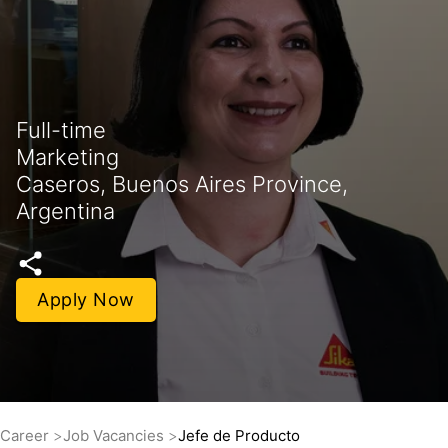
Full-time
Marketing
Caseros, Buenos Aires Province,
Argentina
Apply Now
Career
Job Vacancies
Jefe de Producto