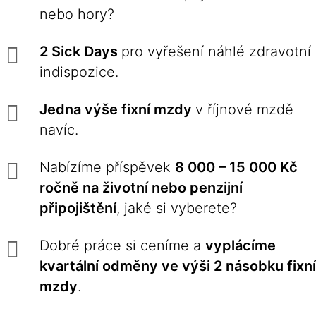
nebo hory?
2 Sick Days
pro vyřešení náhlé zdravotní
indispozice.
Jedna výše fixní mzdy
v říjnové mzdě
navíc.
Nabízíme příspěvek
8 000 – 15 000 Kč
ročně na životní nebo penzijní
připojištění
, jaké si vyberete?
Dobré práce si ceníme a
vyplácíme
kvartální odměny ve výši 2 násobku fixní
mzdy
.