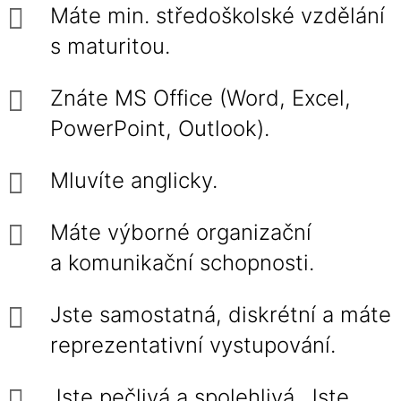
Máte min. středoškolské vzdělání
s maturitou.
Znáte MS Office (Word, Excel,
PowerPoint, Outlook).
Mluvíte anglicky.
Máte výborné organizační
a komunikační schopnosti.
Jste samostatná, diskrétní a máte
reprezentativní vystupování.
Jste pečlivá a spolehlivá. Jste