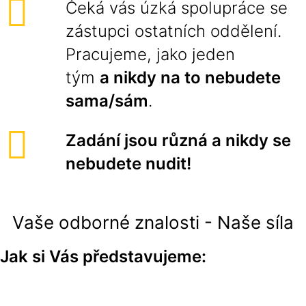
Čeká vás úzká spolupráce se
zástupci ostatních oddělení.
Pracujeme, jako jeden
tým
a nikdy na to nebudete
sama/sám
.
Zadání jsou různá a nikdy se
nebudete nudit!
Vaše odborné znalosti - Naše síla
Jak si Vás představuje
me: