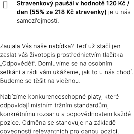
Stravenkový paušál v hodnotě 120 Kč /
den (55% ze 218 Kč stravenky)
je u nás
samozřejmostí.
Zaujala Vás naše nabídka? Teď už stačí jen
zaslat váš životopis prostřednictvím tlačítka
„Odpovědět“. Domluvíme se na osobním
setkání a rádi vám ukážeme, jak to u nás chodí.
Budeme se těšit na viděnou.
Nabízíme konkurenceschopné platy, které
odpovídají místním tržním standardům,
konkrétnímu rozsahu a odpovědnostem každé
pozice. Odměna se stanovuje na základě
dovedností relevantních pro danou pozici,