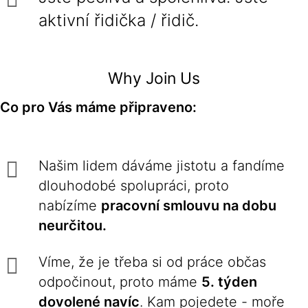
aktivní řidička / řidič.
Why Join Us
Co pro Vás máme připraveno:
Našim lidem dáváme jistotu a fandíme
dlouhodobé spolupráci, proto
nabízíme
pracovní smlouvu na dobu
neurčitou.
Víme, že je třeba si od práce občas
odpočinout, proto máme
5. týden
dovolené navíc
. Kam pojedete - moře