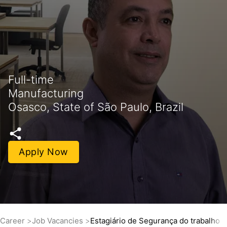
Full-time
Manufacturing
Osasco, State of São Paulo, Brazil
Apply Now
Career
Job Vacancies
Estagiário de Segurança do trabalho