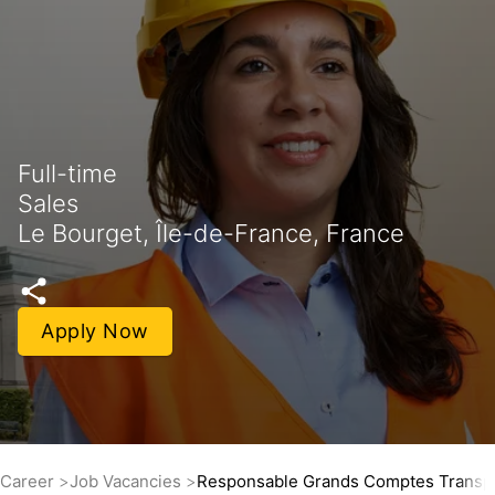
Full-time
Sales
Le Bourget, Île-de-France, France
Apply Now
Career
Job Vacancies
Responsable Grands Comptes Transp