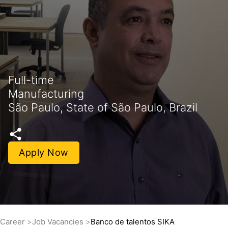
Full-time
Manufacturing
São Paulo, State of São Paulo, Brazil
Apply Now
Career
Job Vacancies
Banco de talentos SIKA