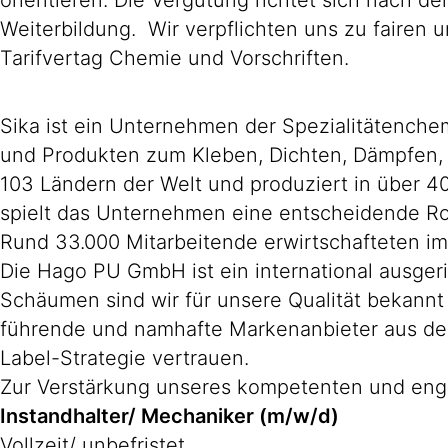
orientieren. Die Vergütung richtet sich nach d
Weiterbildung. Wir verpflichten uns zu faire
Tarifvertag Chemie und Vorschriften.
Sika ist ein Unternehmen der Spezialitätenche
und Produkten zum Kleben, Dichten, Dämpfen, V
103 Ländern der Welt und produziert in über 4
spielt das Unternehmen eine entscheidende Rol
Rund 33.000 Mitarbeitende erwirtschafteten im
Die Hago PU GmbH ist ein international ausger
Schäumen sind wir für unsere Qualität bekannt
führende und namhafte Markenanbieter aus den 
Label-Strategie vertrauen.
Zur Verstärkung unseres kompetenten und eng
Instandhalter/ Mechaniker (m/w/d)
Vollzeit/ unbefristet