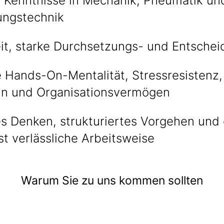
Kenntnisse in Mechanik, Pneumatik und
ungstechnik
it, starke Durchsetzungs- und Entschei
Hands-On-Mentalität, Stressresistenz, F
n und Organisationsvermögen
s Denken, strukturiertes Vorgehen und e
t verlässliche Arbeitsweise
Warum Sie zu uns kommen sollten