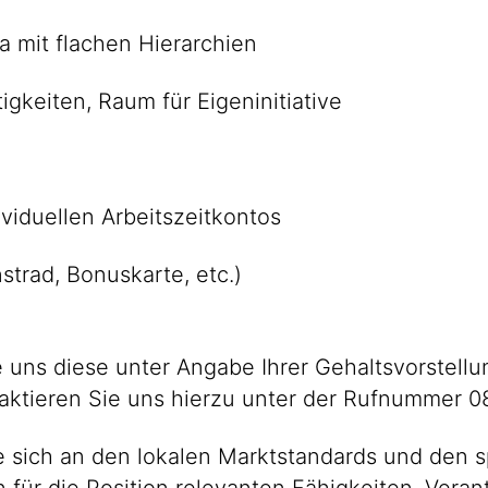
a mit flachen Hierarchien
gkeiten, Raum für Eigeninitiative
ividuellen Arbeitszeitkontos
trad, Bonuskarte, etc.)
uns diese unter Angabe Ihrer Gehaltsvorstellun
taktieren Sie uns hierzu unter der Rufnummer 
 sich an den lokalen Marktstandards und den s