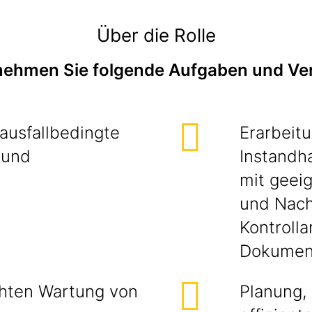
Über die Rolle
rnehmen Sie folgende Aufgaben und Ve
ausfallbedingte
Erarbeitu
 und
Instandha
mit geei
und Nach
Kontrolla
Dokument
chten Wartung von
Planung,