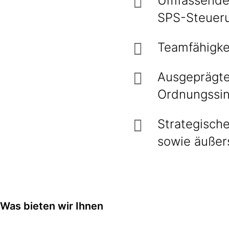
Umfassende 
SPS-Steuer
Teamfähigke
Ausgeprägte 
Ordnungssin
Strategische
sowie äußers
Was bieten wir Ihnen