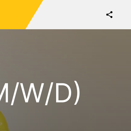
M/W/D)