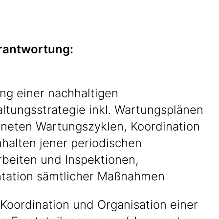
rantwortung:
ng einer nachhaltigen
ltungsstrategie inkl. Wartungsplänen
gneten Wartungszyklen, Koordination
halten jener periodischen
rbeiten und Inspektionen,
ation sämtlicher Maßnahmen
 Koordination und Organisation einer