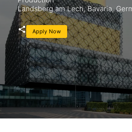
Landsberg am Lech, Bavaria, Ger
Apply Now