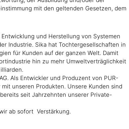
antwortung, der Ausbildung und/oder der
reinstimmung mit den geltenden Gesetzen, dem
er Entwicklung und Herstellung von Systemen
 Industrie. Sika hat Tochtergesellschaften in
gien für Kunden auf der ganzen Welt. Damit
rtindustrie hin zu mehr Umweltverträglichkeit
lliarden.
 AG. Als Entwickler und Produzent von PUR-
r mit unseren Produkten. Unsere Kunden sind
ereits seit Jahrzehnten unserer Private-
ir ab sofort Verstärkung.