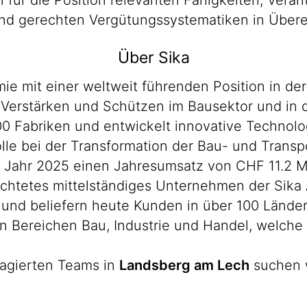
en für die Position relevanten Fähigkeiten, Ver
n und gerechten Vergütungssystematiken in Übe
Über Sika
mie mit einer weltweit führenden Position in d
erstärken und Schützen im Bausektor und in der
00 Fabriken und entwickelt innovative Technolo
le bei der Transformation der Bau- und Transpo
 Jahr 2025 einen Jahresumsatz von CHF 11.2 Mi
ichtetes mittelständiges Unternehmen der Sika
 und beliefern heute Kunden in über 100 Lände
Bereichen Bau, Industrie und Handel, welche b
agierten Teams in
Landsberg am Lech
suchen w