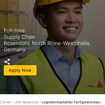
Full-time
Supply Chain
Rosendahl, North Rhine-Westphalia,
Germany
Apply Now
Career
Job Vacancies
Logistikmitarbeiter Fertigwarenlager 