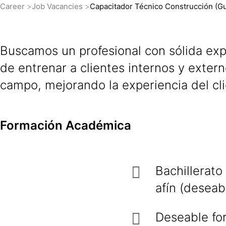
Career
Job Vacancies
Capacitador Técnico Construcción (Gu
Buscamos un profesional con sólida ex
de entrenar a clientes internos y exter
campo, mejorando la experiencia del cli
Formación Académica
Bachillerato
afín (deseab
Deseable fo