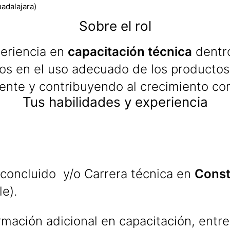
adalajara)
Sobre el rol
periencia en
capacitación técnica
dentro
nos en el uso adecuado de los productos
ente y contribuyendo al crecimiento com
Tus habilidades y experiencia
 concluido y/o Carrera técnica en
Const
le).
rmación adicional en capacitación, entr