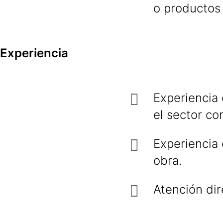
o productos 
Experiencia
Experienci
el sector co
Experiencia 
obra.
Atención dir