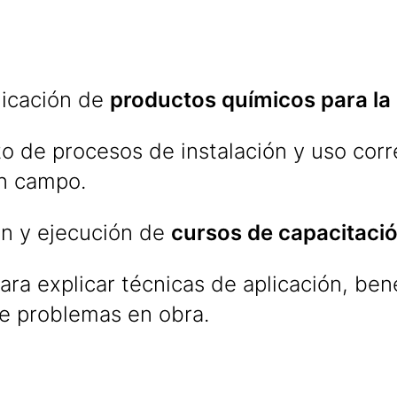
licación de
productos químicos para la
o de procesos de instalación y uso corr
n campo.
n y ejecución de
cursos de capacitaci
ra explicar técnicas de aplicación, bene
de problemas en obra.