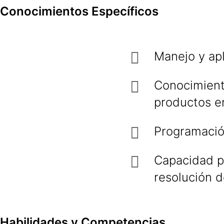
Conocimientos Específicos
Manejo y ap
Conocimient
productos e
Programació
Capacidad pa
resolución 
Habilidades y Competencias