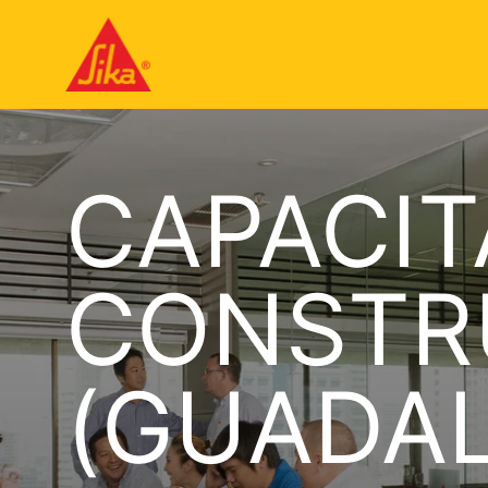
CAPACI
CONSTR
(GUADA