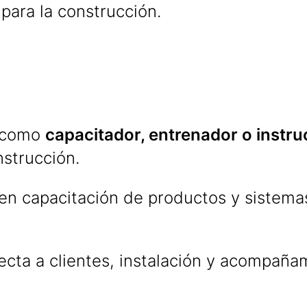
para la construcción.
a como
capacitador, entrenador o instru
nstrucción.
en capacitación de productos y sistema
ecta a clientes, instalación y acompaña