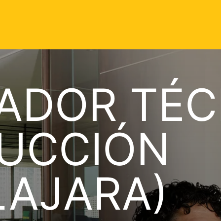
TADOR TÉC
UCCIÓN
LAJARA)