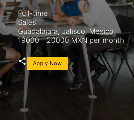
Full-time
Sales
Guadalajara, Jalisco, Mexico
19000 - 20000 MXN per month
Apply Now