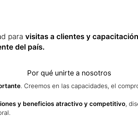
dad para
visitas a clientes y capacitaci
nte del país.
Por qué unirte a nosotros
ortante
. Creemos en las capacidades, el compro
nes y beneficios atractivo y competitivo
, di
ral.