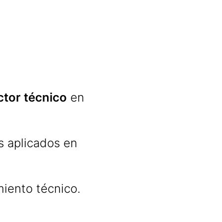
ctor técnico
en
s aplicados en
miento técnico.