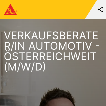
VERKAUFSBERATE
R/IN AUTOMOTIV -
ÖSTERREICHWEIT
(M/W/D)