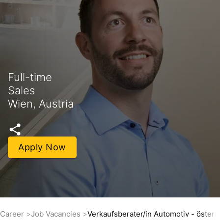
Full-time
Sales
Wien, Austria
Apply Now
Career
Job Vacancies
Verkaufsberater/in Automotiv - österr