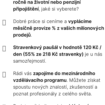
ročně na životní nebo penzijní
připojištění
, jaké si vyberete?
Dobré práce si ceníme a
vyplácíme
měsíčně provize % z vašich milionových
prodejů
.
Stravenkový paušál v hodnotě 120 Kč /
den (55% ze 218 Kč stravenky)
je u nás
samozřejmostí.
Rádi vás
zapojíme do mezinárodního
vzdělávacího programu
. Můžete získat
spoustu nových znalostí, zkušeností a
poznat profesionály z celého světa.