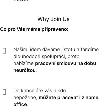
Why Join Us
Co pro Vás máme připraveno:
Našim lidem dáváme jistotu a fandíme
dlouhodobé spolupráci, proto
nabízíme
pracovní smlouvu na dobu
neurčitou
.
Do kanceláře vás nikdo
nepožene,
můžete pracovat i z home
office
.