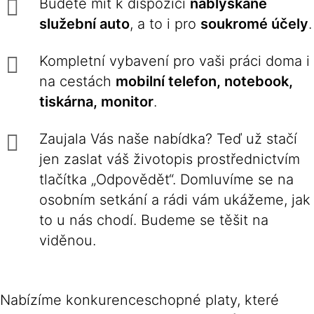
Budete mít k dispozici
nablýskané
služební auto
, a to i pro
soukromé účely
.
Kompletní vybavení pro vaši práci doma i
na cestách
mobilní telefon, notebook,
tiskárna, monitor
.
Zaujala Vás naše nabídka? Teď už stačí
jen zaslat váš životopis prostřednictvím
tlačítka „Odpovědět“. Domluvíme se na
osobním setkání a rádi vám ukážeme, jak
to u nás chodí. Budeme se těšit na
viděnou.
Nabízíme konkurenceschopné platy, které