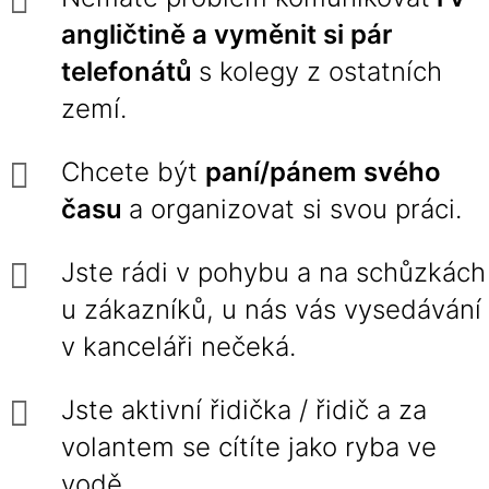
angličtině a vyměnit si pár
telefonátů
s kolegy z ostatních
zemí.
Chcete být
paní/pánem svého
času
a organizovat si svou práci.
Jste rádi v pohybu a na schůzkách
u zákazníků, u nás vás vysedávání
v kanceláři nečeká.
Jste aktivní řidička / řidič a za
volantem se cítíte jako ryba ve
vodě.