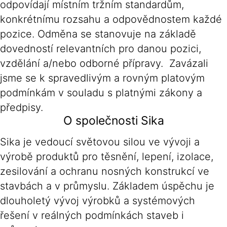
odpovídají místním tržním standardům,
konkrétnímu rozsahu a odpovědnostem každé
pozice. Odměna se stanovuje na základě
dovedností relevantních pro danou pozici,
vzdělání a/nebo odborné přípravy. Zavázali
jsme se k spravedlivým a rovným platovým
podmínkám v souladu s platnými zákony a
předpisy.
O společnosti Sika
Sika je vedoucí světovou silou ve vývoji a
výrobě produktů pro těsnění, lepení, izolace,
zesilování a ochranu nosných konstrukcí ve
stavbách a v průmyslu. Základem úspěchu je
dlouholetý vývoj výrobků a systémových
řešení v reálných podmínkách staveb i