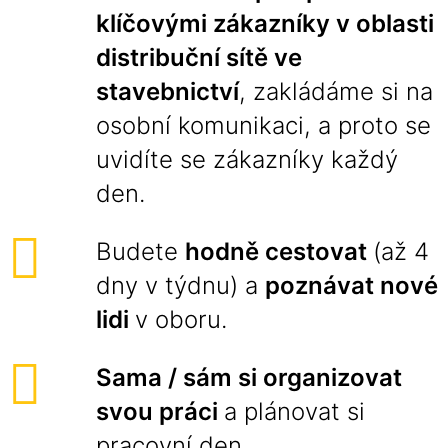
klíčovými zákazníky v oblasti
distribuční sítě ve
stavebnictví
, zakládáme si na
osobní komunikaci, a proto se
uvidíte se zákazníky každý
den.
Budete
hodně cestovat
(až 4
dny v týdnu) a
poznávat nové
lidi
v oboru.
Sama / sám si organizovat
svou práci
a plánovat si
pracovní den.