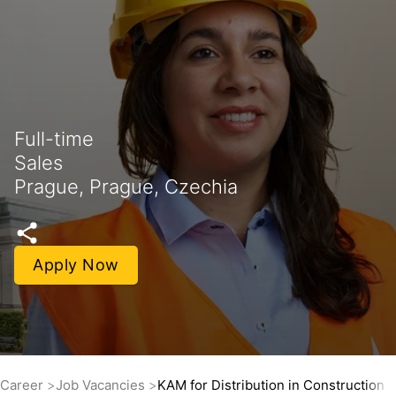
Full-time
Sales
Prague, Prague, Czechia
Apply Now
Career
Job Vacancies
KAM for Distribution in Construction