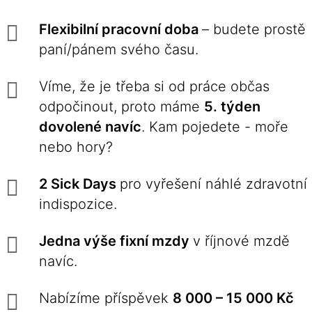
Flexibilní pracovní doba
– budete prostě
paní/pánem svého času.
Víme, že je třeba si od práce občas
odpočinout, proto máme
5. týden
dovolené navíc
. Kam pojedete - moře
nebo hory?
2 Sick Days
pro vyřešení náhlé zdravotní
indispozice.
Jedna výše fixní mzdy
v říjnové mzdě
navíc.
Nabízíme příspěvek
8 000 – 15 000 Kč