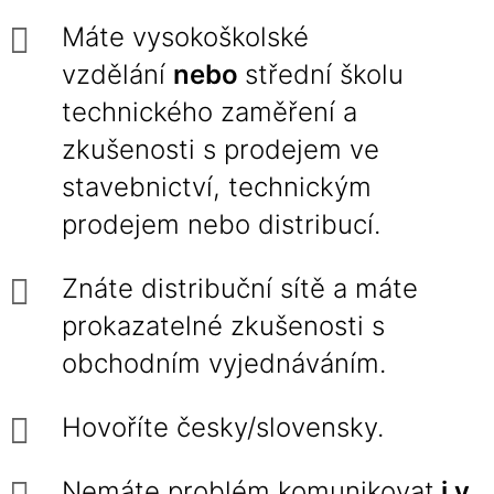
Máte vysokoškolské
vzdělání
nebo
střední školu
technického zaměření a
zkušenosti s prodejem ve
stavebnictví, technickým
prodejem nebo distribucí.
Znáte distribuční sítě a máte
prokazatelné zkušenosti s
obchodním vyjednáváním.
Hovoříte česky/slovensky.
Nemáte problém komunikovat
i v