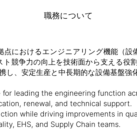
職務について
、日本国内製造拠点におけるエンジニアリング機
スト競争力の向上を技術面から支える役
に連携し、安定生産と中長期的な設備基盤強
for leading the engineering function ac
cation, renewal, and technical support.
tion while driving improvements in quali
ality, EHS, and Supply Chain teams.