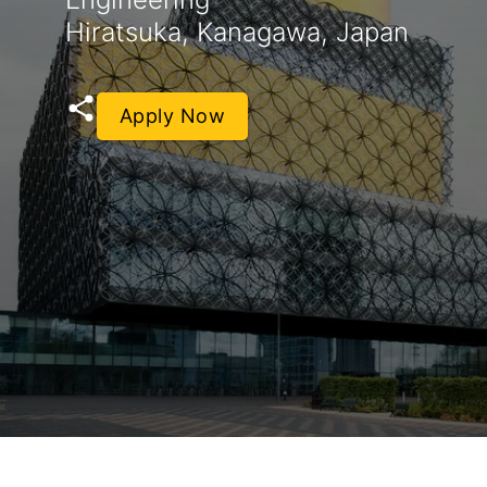
Hiratsuka, Kanagawa, Japan
Apply Now