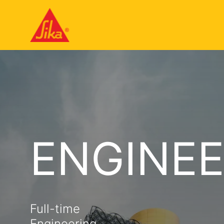
ENGINE
Full-time
Engineering