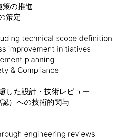
施策の推進
の策定
luding technical scope definition
ess improvement initiatives
cement planning
& Compliance
考慮した設計・技術レビュー
確認）への技術的関与
hrough engineering reviews