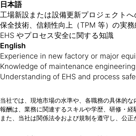
日本語
工場新設または設備更新プロジェクトへ
保全技術、信頼性向上（TPM 等）の実務
EHS やプロセス安全に関する知識
English
Experience in new factory or major equ
Knowledge of maintenance engineering a
Understanding of EHS and process safe
当社では、現地市場の水準や、各職務の具体的な
報酬は、業務に関連するスキルや学歴、研修・経
また、当社は関係法令および規制を遵守し、公正