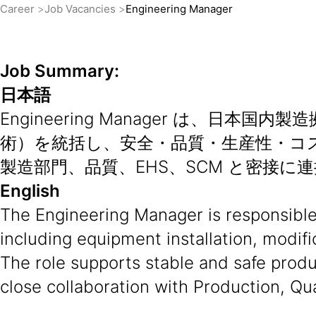
Career
Job Vacancies
Engineering Manager
Job Summary:
日本語
Engineering Manager は
術）を統括し、安全・品質・生産性・コ
製造部門、品質、EHS、SCM と密接
English
The Engineering Manager is responsible 
including equipment installation, modifi
The role supports stable and safe produc
close collaboration with Production, Qu