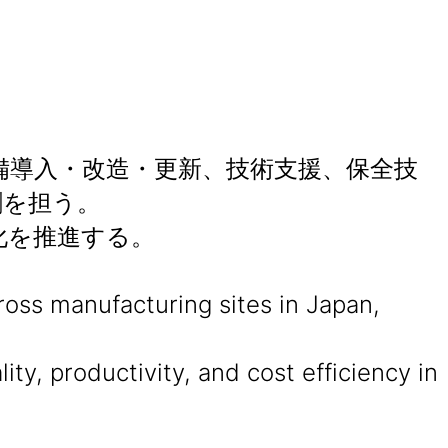
能（設備導入・改造・更新、技術支援、保全技
割を担う。
化を推進する。
ross manufacturing sites in Japan,
ty, productivity, and cost efficiency in