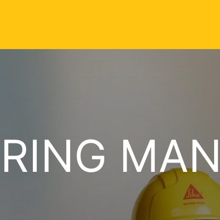
ERING MA