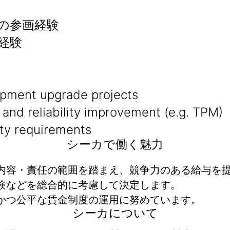
の参画経験
経験
ipment upgrade projects
nd reliability improvement (e.g. TPM)
ty requirements
シーカで働く魅力
内容・責任の範囲を踏まえ、競争力のある給与を
験などを総合的に考慮して決定します。
かつ公平な賃金制度の運用に努めています。
シーカについて