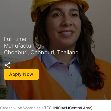
Full-time
Manufacturing
Chonburi, Chonburi, Thailand
Apply Now
Career
Job Vacancies
TECHNICIAN (Central Area)