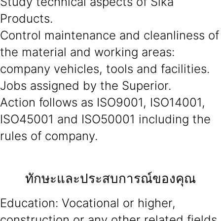
Study technical aspects of Sika
Products.
Control maintenance and cleanliness of
the material and working areas:
company vehicles, tools and facilities.
Jobs assigned by the Superior.
Action follows as ISO9001, ISO14001,
ISO45001 and ISO50001 including the
rules of company.
ทักษะและประสบการณ์ของคุณ
Education: Vocational or higher,
construction or any other related fields